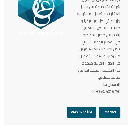
شركة متخصصة في مجال
العقارات و تعمل بمسئولية
وإبداع في كل من تركيا و
ماليزيا وقبرص – لتكون
رائدة في مجال تخصصها
في تقديم الخدمات التي
تلبي احتياجات المستثمرين
من رجال وسيدات الأعمال
في الدول العربية متخذة
من التخصص منهجا لها في
خدمة عملائها
للاتصال بنا :
00905374016790
View Profile
Contact