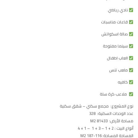
نادي رياضي
قاعات مناسبات
صالة اسكواتش
سينما مفتوحة
العاب اطفال
ملعب تنس
كافيه
ملاعب كرة سلة
نوع المشروع
:
مجمع سكني –
شقق سكنية
عدد الوحدات السكنية:
328
مساحة الأرض:
81433 M2
أنواع البيت
:
2 + 1 – 3 + 1 – 1 + 4
المساحة المساحة:
116-187 M2