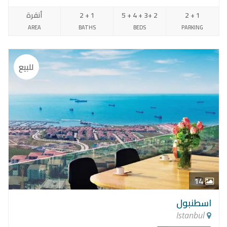
1 + 2
2 +3 + 4 + 5
1 + 2
أنقرة
AREA
BATHS
BEDS
PARKING
للبيع
14
اسطنبول
Istanbul