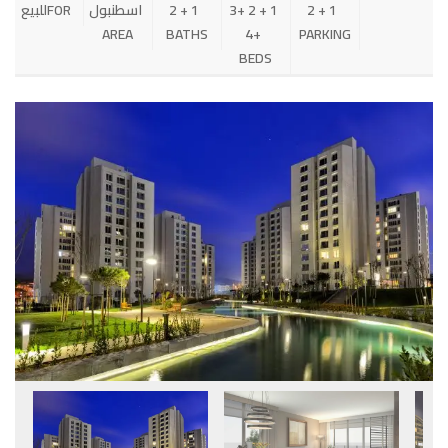
1 + 2
1 + 2 +3
1 + 2
اسطنبول
FOR
للبيع
AREA
BATHS
+4
PARKING
BEDS