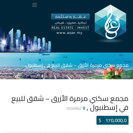
مجمع سكني مرمرة الأزرق – شقق للبيع في إسطنبول
مجمع سكني مرمرة الأزرق – شقق للبيع
في إسطنبول ,
Istanbul
$
170,000,0