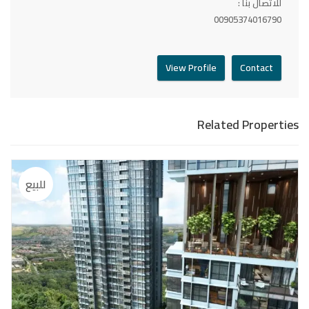
للاتصال بنا :
00905374016790
View Profile
Contact
Related Properties
للبيع