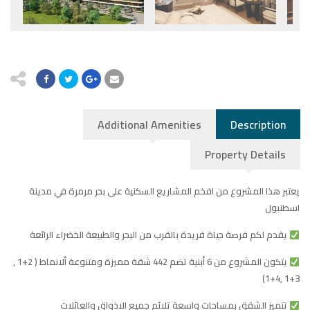
Additional Amenities
Description
Property Details
يعتبر هذا المشروع من افخم المشاريع السكنية على بحر مرمرة في مدينة
اسطنبول
يقدم لكم فرصة حياة فريدة بالقرب من البحر والطبيعة الخضراء الرائعة
يتكون المشروع من 6 أبنية تضم 442 شقة مميزة ومتنوعة ألانماط ( 2+1 ,
3+1 ,4+1)
تتميز الشقق بمساحات واسعة تلائم جميع الاذواق والعائلات