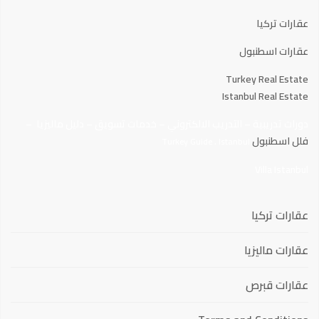
عقارات تركيا
عقارات اسطنبول
Turkey Real Estate
Istanbul Real Estate
دورات تدريبية
–
التدريب الالكتروني
–
خدمات تسويق
–
دليل ماليزيا
–
فلل اسطنبول
.
Turkey Guide
Istanbul
Villa Istanbul
عقارات تركيا
عقارات ماليزيا
عقارات قبرص