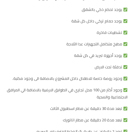
يوجد تحكم ذكي بالشقق
يوجد حمام تركي داخل كل شقة
تشطيبات فاخرة
مطبخ متكامل التجهيزات عدا الثلاجة
يوجد أجهزة تبريد في كل شقة
تدفئة تحت الارض
وجود روضة خاصة للاطفال داخل المشروع بالاضافة الى وجود مكتبة.
وجود أكثر من 100 محل تجاري في الطوابق الارضية بالاضافة الي المرافق
الاجتماعية والصحية
تبعد مدة 30 دقيقة عن مطار اسطنبول الثالث
تبعد مدة 20 دقيقة عن مطار اتاتورك
تبعد 2 دقيقتن عن طريق E-5 وخط المترو باص السريع