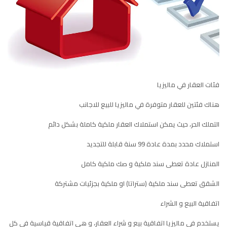
فئات العقار في ماليزيا
هناك فئتين للعقار متوفرة في ماليزيا للبيع للاجانب
التملك الحر، حيث يمكن استملاك العقار ملكية كاملة بشكل دائم
استملاك محدد بمدة عادة 99 سنة قابلة للتجديد
المنازل عادة تعطى سند ملكية و صك ملكية كامل
الشقق تعطى سند ملكية (ستراتا) او ملكية بجزئيات مشتركة
اتفاقية البيع و الشراء
يستخدم في ماليزيا اتفاقية بيع و شراء العقار، و هي اتفاقية قياسية في كل