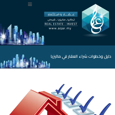
دليل وخطوات شراء العقار في ماليزيا