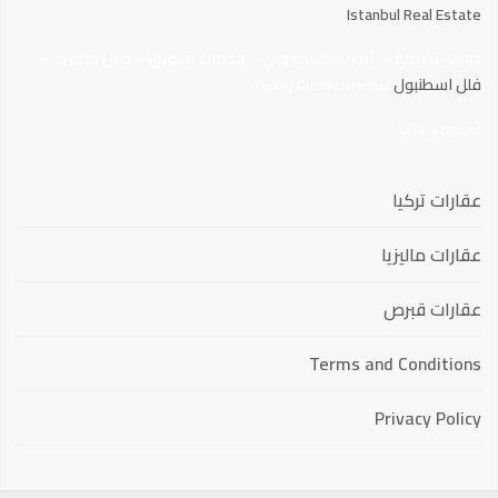
Istanbul Real Estate
دورات تدريبية
–
التدريب الالكتروني
–
خدمات تسويق
–
دليل ماليزيا
–
فلل اسطنبول
.
Turkey Guide
Istanbul
Villa Istanbul
عقارات تركيا
عقارات ماليزيا
عقارات قبرص
Terms and Conditions
Privacy Policy