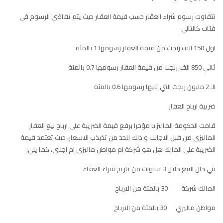
تتفاوت رسوم شراء العقار حسب قيمة العقار حيث يتم تقاضي الرسوم في
فئات كالتالي
اول 150 الف رنجت من قيمة العقار رسومها 1 بالمئة
ثاني 850 الف رنجت من قيمة العقار رسومها 0.7 بالمئة
الـ 2 مليون رنجت التي تليها رسومها 0.6 بالمئة
ضريبة ارباح العقار
قامت الحكومة الماليزيا مؤخرا برفع قيمة الضريبة على ارباح بيع العقار
الماليزي من قبل الاجانب و ذلك للحد من تذبذب الاسعار، حيث تعتمد قيمة
الضريبة على المالك هل هو شركة ام مواطن ماليزي ام اجنبي، كما يلي:
في حال البيع خلال 3 سنوات من تاريخ شراء العقاء
المالك شركة 30 بالمئة من الارباح
مواطن ماليزي 30 بالمئة من الارباح