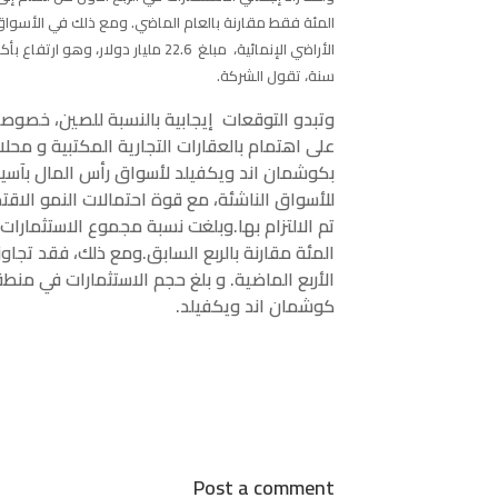
المئة فقط مقارنة بالعام الماضي. ومع ذلك في الأسواق 
سنة، تقول الشركة.
وتبدو التوقعات إيجابية بالنسبة للصين، خصو
على اهتمام بالعقارات التجارية المكتبية و محل
بكوشمان اند ويكفيلد لأسواق رأس المال بآسي
للأسواق الناشئة، مع قوة احتمالات النمو الاقت
المئة مقارنة بالربع السابق.ومع ذلك، فقد تجا
كوشمان اند ويكفيلد.
Post a comment