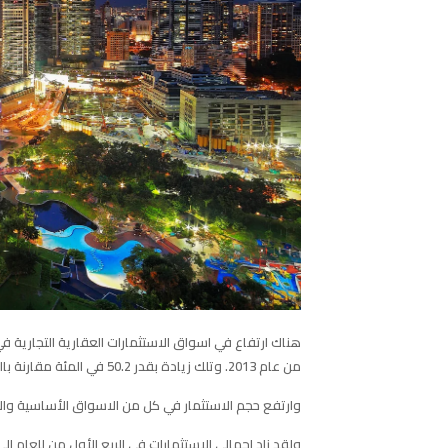
من عام 2013. وتلك زيادة بقدر 50.2 في المئة مقارنة بالربع السابق، وذلك وفقا لبيانات صادرة اليوم عن شركة كوشمان اند ويكفيلد.
وارتفع حجم الاستثمار في كل من الاسواق الأساسية والأسواق الناشئة، وكان أعلى بنسبة 
ولقد زاد إجمالي الاستثمارات في الربع الأول من للعام 