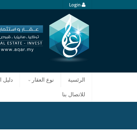
Login
الرئسية
نوع العقار
دليل ا
للاتصال بنا