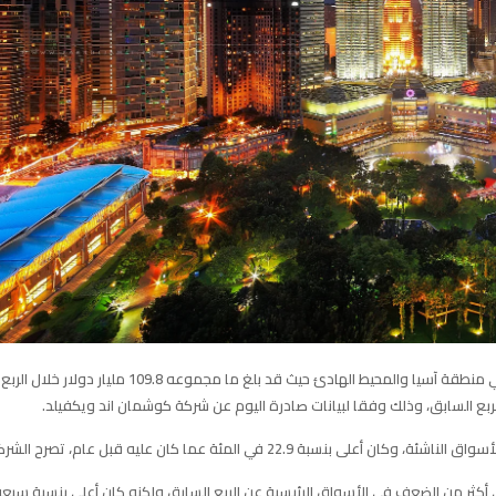
هناك ارتفاع في اسواق الاستثمارات العقارية التجارية في منطقة آسيا والمحيط الهادئ حيث قد بلغ ما مجموعه 109.8 
22.9 في المئة عما كان عليه قبل عام، تصرح الشركة.
إلى أكثر من الضعف في الأسواق الرئيسية عن الربع السابق ولكنه كان أعلى بنسبة سبع