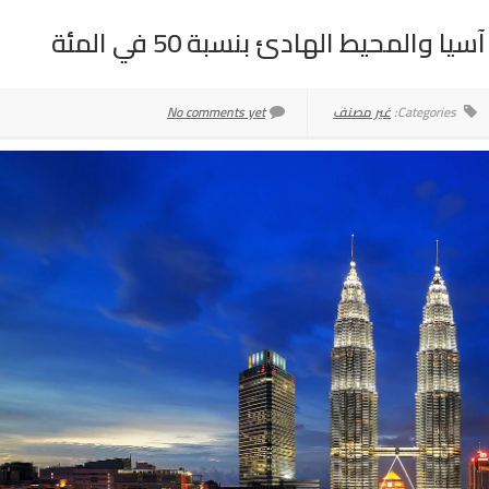
والمحيط الهادئ بنسبة 50 في المئة
Categories:
غير مصنف
No comments yet