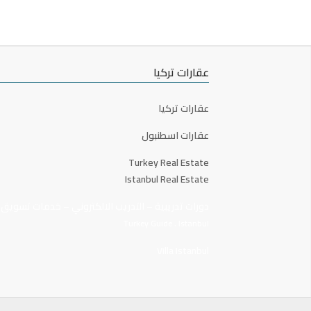
عقارات تركيا
عقارات تركيا
عقارات اسطنبول
Turkey Real Estate
Istanbul Real Estate
دورات تدريبية
–
التدريب الالكتروني
–
خدمات تسويق
–
.
Turkey Guide
Istanbul
Villa Istanbul