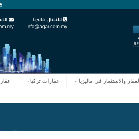
للاتصال ماليزيا
الاي
com.my
info@aqar.com.my
لعقار والاستثمار في ماليزيا
عقارات تركيا
عقار