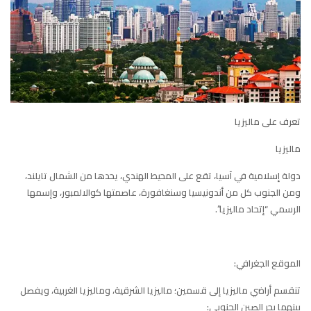
تعرف على ماليزيا
ماليزيا
دولة إسلامية في آسيا، تقع على المحيط الهندي، يحدها من الشمال تايلند،
ومن الجنوب كل من أندونيسيا وسنغافورة، عاصمتها كوالالمبور، وإسمها
الرسمي “إتحاد ماليزيا”.
الموقع الجغرافي:
تنقسم أراضي ماليزيا إلى قسمين؛ ماليزيا الشرقية، وماليزيا الغربية، ويفصل
بينهما بحر الصين الجنوبي: