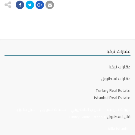
عقارات تركيا
عقارات تركيا
عقارات اسطنبول
Turkey Real Estate
Istanbul Real Estate
دورات تدريبية
–
التدريب الالكتروني
–
خدمات تسويق
–
دليل ماليزيا
–
فلل اسطنبول
.
Turkey Guide
Istanbul
Villa Istanbul